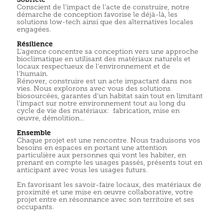
Conscient de l’impact de l’acte de construire, n
otre
démarche de conception favorise le déjà-là, les
solutions low-tech ainsi que des alternatives locales
engagées.
Résilience
L’agence concentre sa conception vers une approche
bioclimatique en utilisant des matériaux naturels et
locaux respectueux de l'environnement et de
l'humain.
Rénover, construire est un acte impactant dans nos
vies. Nous explorons avec vous des solutions
biosourcées, garantes d'un habitat sain tout en limitant
l'impact sur notre environnement tout au l
ong du
cycle de vie des matériaux: fabrication, mise en
œuvre, démolition...
Ensemble
Chaque projet est une rencontre. Nous traduisons vos
besoins en espaces en portant une attention
particulière aux personnes qui vont les habiter, en
prenant en compte les usages passés, présents tout en
anticipant avec vous les usages futurs.
En favorisant les savoir-faire locaux, des matériaux de
proximité et une mise en œuvre collaborative, votre
projet entre en résonnance avec son territoire et ses
occupants.